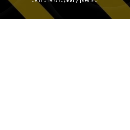
de manera rápida y precisa!