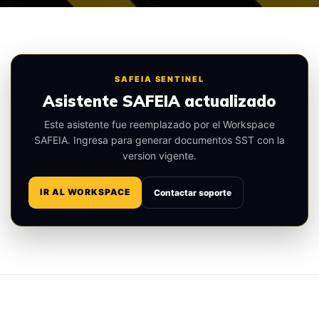
SAFEIA SENTINEL
Asistente SAFEIA actualizado
Este asistente fue reemplazado por el Workspace
SAFEIA. Ingresa para generar documentos SST con la
version vigente.
IR AL WORKSPACE
Contactar soporte