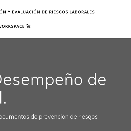
IÓN Y EVALUACIÓN DE RIESGOS LABORALES
WORKSPACE 🚀
 Desempeño de
.
 documentos de prevención de riesgos