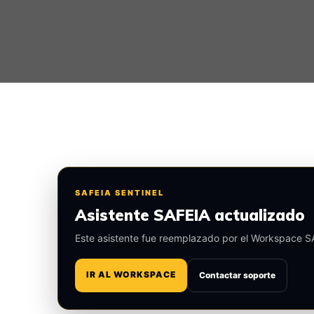
SAFEIA SENTINEL
Asistente SAFEIA actualizado
Este asistente fue reemplazado por el Workspace S
IR AL WORKSPACE
Contactar soporte