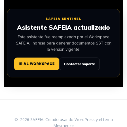
SAFEIA SENTINEL
Asistente SAFEIA actualizado
Este asistente fue reemplazado por el Workspace
SAFEIA. Ingresa para generar documentos SST con
la version vigente.
IR AL WORKSPACE
Contactar soporte
© 2026 SAFEIA. Creado usando WordPress y el
tema
Mesmerize