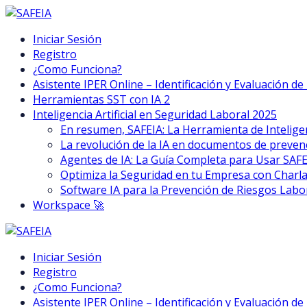
Iniciar Sesión
Registro
¿Como Funciona?
Asistente IPER Online – Identificación y Evaluación d
Herramientas SST con IA 2
Inteligencia Artificial en Seguridad Laboral 2025
En resumen, SAFEIA: La Herramienta de Inteligen
La revolución de la IA en documentos de preven
Agentes de IA: La Guía Completa para Usar SAF
Optimiza la Seguridad en tu Empresa con Charla
Software IA para la Prevención de Riesgos Labo
Workspace 🚀
Iniciar Sesión
Registro
¿Como Funciona?
Asistente IPER Online – Identificación y Evaluación d