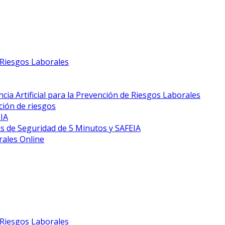
e Riesgos Laborales
cia Artificial para la Prevención de Riesgos Laborales
ción de riesgos
EIA
s de Seguridad de 5 Minutos y SAFEIA
rales Online
e Riesgos Laborales