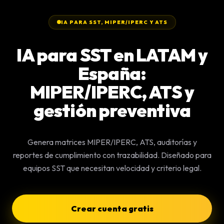
IA PARA SST, MIPER/IPERC Y ATS
IA para SST en LATAM y
España:
MIPER/IPERC, ATS y
gestión preventiva
Genera matrices MIPER/IPERC, ATS, auditorías y
reportes de cumplimiento con trazabilidad. Diseñado para
equipos SST que necesitan velocidad y criterio legal.
Crear cuenta gratis