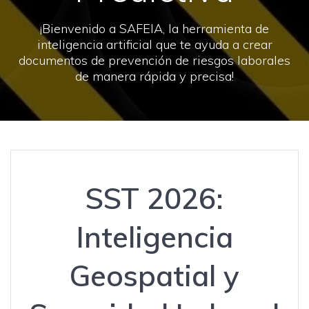
¡Bienvenido a SAFEIA, la herramienta de
inteligencia artificial que te ayuda a crear
documentos de prevención de riesgos laborales
de manera rápida y precisa!
SST 2026:
Inteligencia
Geospatial y