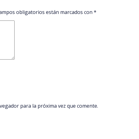
ampos obligatorios están marcados con
*
avegador para la próxima vez que comente.