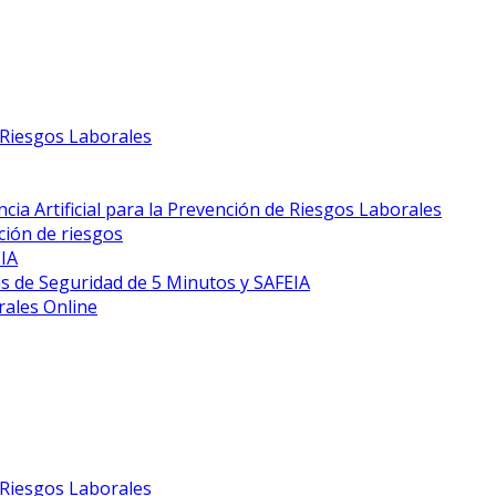
e Riesgos Laborales
cia Artificial para la Prevención de Riesgos Laborales
ción de riesgos
EIA
s de Seguridad de 5 Minutos y SAFEIA
rales Online
e Riesgos Laborales