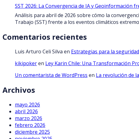
SST 2026: La Convergencia de IA y Geoinformación fr
Análisis para abril de 2026 sobre cómo la convergencia
Trabajo (SST) frente a los eventos climáticos extremo
Comentarios recientes
Luis Arturo Celi Silva
en
Estrategias para la seguridad
kikipoker
en
Ley Karin Chile: Una Transformación Pr
Un comentarista de WordPress
en
La revolución de l
Archivos
mayo 2026
abril 2026
marzo 2026
febrero 2026
diciembre 2025
noviembre 2025