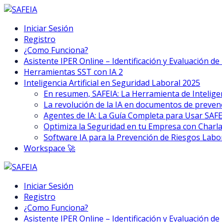
Iniciar Sesión
Registro
¿Como Funciona?
Asistente IPER Online – Identificación y Evaluación d
Herramientas SST con IA 2
Inteligencia Artificial en Seguridad Laboral 2025
En resumen, SAFEIA: La Herramienta de Inteligen
La revolución de la IA en documentos de preven
Agentes de IA: La Guía Completa para Usar SAF
Optimiza la Seguridad en tu Empresa con Charla
Software IA para la Prevención de Riesgos Labo
Workspace 🚀
Iniciar Sesión
Registro
¿Como Funciona?
Asistente IPER Online – Identificación y Evaluación d