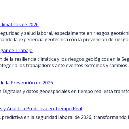
Climáticos de 2026
seguridad y salud laboral, especialmente en riesgos geotécn
inando la experiencia geotécnica con la prevención de riesgo
Lugar de Trabajo
n de la resiliencia climática y los riesgos geológicos en la S
roteger a los trabajadores ante eventos extremos y cambios a
de la Prevención en 2026
s Digitales y datos geoespaciales en tiempo real está transf
 y Analítica Predictiva en Tiempo Real
A predictiva en la seguridad laboral de 2026, transformando 