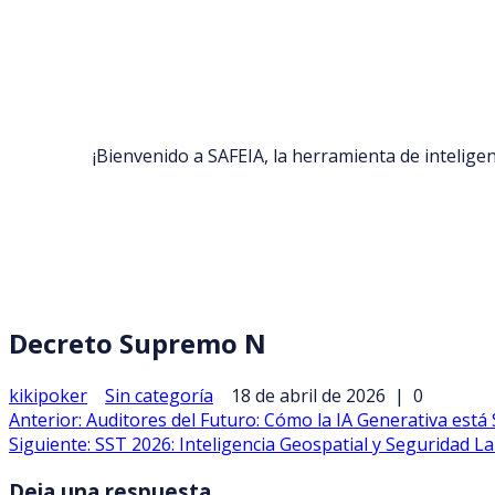
¡Bienvenido a SAFEIA, la herramienta de intelige
Decreto Supremo N
kikipoker
Sin categoría
18 de abril de 2026
|
0
Anterior:
Auditores del Futuro: Cómo la IA Generativa está 
Siguiente:
SST 2026: Inteligencia Geospatial y Seguridad La
Deja una respuesta