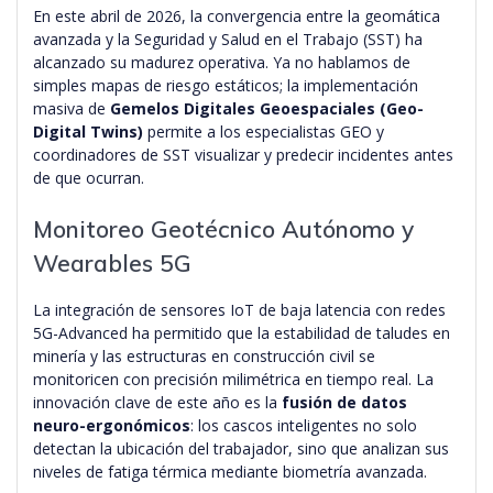
En este abril de 2026, la convergencia entre la geomática
avanzada y la Seguridad y Salud en el Trabajo (SST) ha
alcanzado su madurez operativa. Ya no hablamos de
simples mapas de riesgo estáticos; la implementación
masiva de
Gemelos Digitales Geoespaciales (Geo-
Digital Twins)
permite a los especialistas GEO y
coordinadores de SST visualizar y predecir incidentes antes
de que ocurran.
Monitoreo Geotécnico Autónomo y
Wearables 5G
La integración de sensores IoT de baja latencia con redes
5G-Advanced ha permitido que la estabilidad de taludes en
minería y las estructuras en construcción civil se
monitoricen con precisión milimétrica en tiempo real. La
innovación clave de este año es la
fusión de datos
neuro-ergonómicos
: los cascos inteligentes no solo
detectan la ubicación del trabajador, sino que analizan sus
niveles de fatiga térmica mediante biometría avanzada.