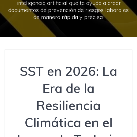
inteligencia artificial que te ayuda a crear
documentos de prevención de riesgos laborales
de manera rápida y precisa!
SST en 2026: La
Era de la
Resiliencia
Climática en el