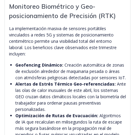
Monitoreo Biométrico y Geo-
posicionamiento de Precisión (RTK)
La implementación masiva de sensores portátiles
vinculados a redes 5G y sistemas de posicionamiento
centimétrico permite una visibilidad total del entorno
laboral. Los beneficios clave observados este trimestre
incluyen:
Geofencing Dinámico:
Creación automática de zonas
de exclusión alrededor de maquinaria pesada o áreas
con atmósferas peligrosas detectadas por sensores IoT.
Alertas de Estrés Térmico Geo-referenciadas:
Ante
las olas de calor inusuales de este abril, los sistemas
GEO cruzan datos climáticos locales con la biometría del
trabajador para ordenar pausas preventivas
personalizadas.
Optimización de Rutas de Evacuación:
Algoritmos
de IA que recalculan en milisegundos la ruta de escape
más segura basándose en la propagación real de
incendios o fugas químicas visualizadas en el modelo