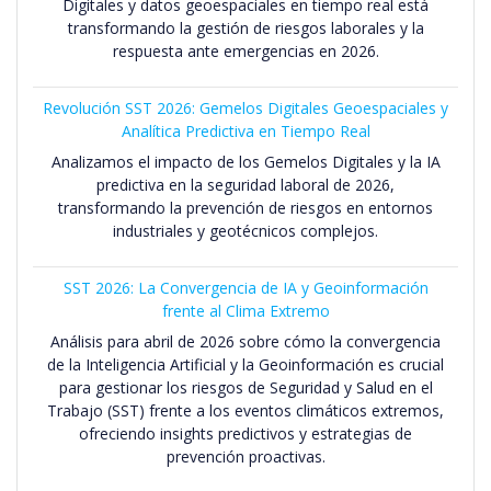
Digitales y datos geoespaciales en tiempo real está
transformando la gestión de riesgos laborales y la
respuesta ante emergencias en 2026.
Revolución SST 2026: Gemelos Digitales Geoespaciales y
Analítica Predictiva en Tiempo Real
Analizamos el impacto de los Gemelos Digitales y la IA
predictiva en la seguridad laboral de 2026,
transformando la prevención de riesgos en entornos
industriales y geotécnicos complejos.
SST 2026: La Convergencia de IA y Geoinformación
frente al Clima Extremo
Análisis para abril de 2026 sobre cómo la convergencia
de la Inteligencia Artificial y la Geoinformación es crucial
para gestionar los riesgos de Seguridad y Salud en el
Trabajo (SST) frente a los eventos climáticos extremos,
ofreciendo insights predictivos y estrategias de
prevención proactivas.