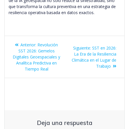
de la IA geoespacial no solo reduce la siniestralidad, sino
que transforma la cultura preventiva en una estrategia de
resiliencia operativa basada en datos exactos.
Anterior:
Revolución
Siguiente:
SST en 2026:
SST 2026: Gemelos
La Era de la Resiliencia
Digitales Geoespaciales y
Climática en el Lugar de
Analítica Predictiva en
Trabajo
Tiempo Real
Deja una respuesta