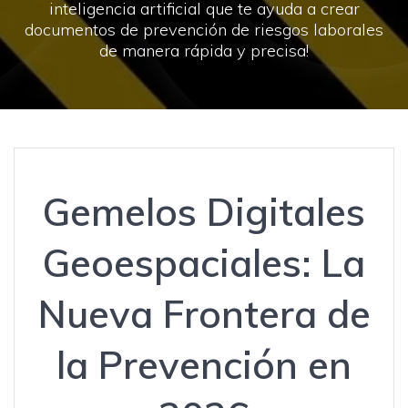
inteligencia artificial que te ayuda a crear
documentos de prevención de riesgos laborales
de manera rápida y precisa!
Gemelos Digitales
Geoespaciales: La
Nueva Frontera de
la Prevención en