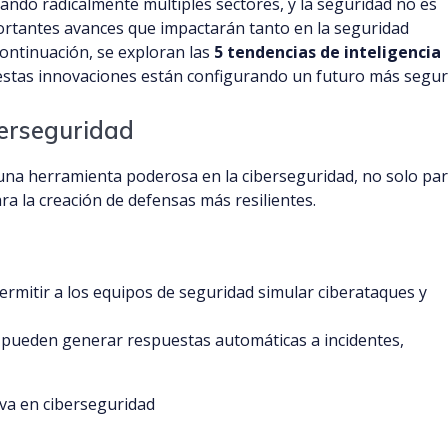
ormando radicalmente múltiples sectores, y la seguridad no es
ortantes avances que impactarán tanto en la seguridad
 continuación, se exploran las
5 tendencias de inteligencia
stas innovaciones están configurando un futuro más segur
berseguridad
a herramienta poderosa en la ciberseguridad, no solo pa
a la creación de defensas más resilientes.
Permitir a los equipos de seguridad simular ciberataques y
e pueden generar respuestas automáticas a incidentes,