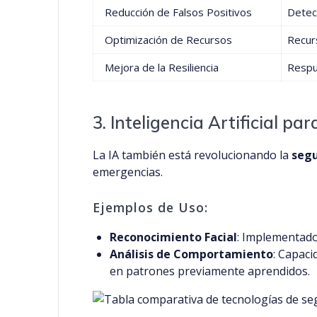
Reducción de Falsos Positivos
Detec
Optimización de Recursos
Recurs
Mejora de la Resiliencia
Respu
3. Inteligencia Artificial pa
La IA también está revolucionando la
segu
emergencias.
Ejemplos de Uso:
Reconocimiento Facial
: Implementado
Análisis de Comportamiento
: Capac
en patrones previamente aprendidos.