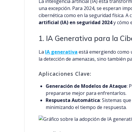
La inteligencia artificial (IA) está transf
una excepción. Para 2024, se esperan imp
cibernética como en la seguridad física. A
artificial (IA) en seguridad 2024
y cómo e
1. IA Generativa para la Ci
La
IA generativa
está emergiendo como un
la detección de amenazas, sino también par
Aplicaciones Clave:
Generación de Modelos de Ataque
: 
prepararse mejor para enfrentarlos.
Respuesta Automática
: Sistemas qu
minimizando el tiempo de respuesta.