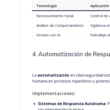
Tecnología
Aplicación
Reconocimiento Facial
Control de a
Análisis de Comportamiento
Vigilancia 
Drones con IA
Patrullaje 
4. Automatización de Respu
La
automatización
en ciberseguridad est
humana en procesos repetitivos y potenci
Implementaciones:
Sistemas de Respuesta Autónoma
: 
sin intervención humana.