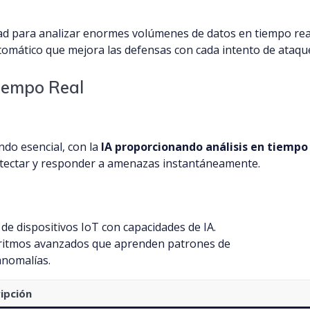
ad para analizar enormes volúmenes de datos en tiempo rea
tomático que mejora las defensas con cada intento de ataqu
Tiempo Real
ndo esencial, con la
IA proporcionando análisis en tiempo
etectar y responder a amenazas instantáneamente.
de dispositivos IoT con capacidades de IA.
goritmos avanzados que aprenden patrones de
anomalías.
ipción