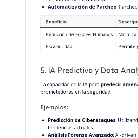
Automatización de Parcheo
: Parcheo
Beneficio
Descripc
Reducción de Errores Humanos
Minimiza 
Escalabilidad
Permite 
5. IA Predictiva y Data Anal
La capacidad de la IA para
predecir amen
prometedoras en la seguridad.
Ejemplos:
Predicción de Ciberataques
: Utiliza
tendencias actuales.
Análisis Forense Avanzado
: AI-driven