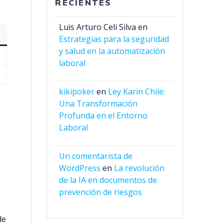
RECIENTES
Luis Arturo Celi Silva
en
Estrategias para la seguridad
y salud en la automatización
laboral
kikipoker
en
Ley Karin Chile:
Una Transformación
Profunda en el Entorno
Laboral
Un comentarista de
WordPress
en
La revolución
de la IA en documentos de
prevención de riesgos
de