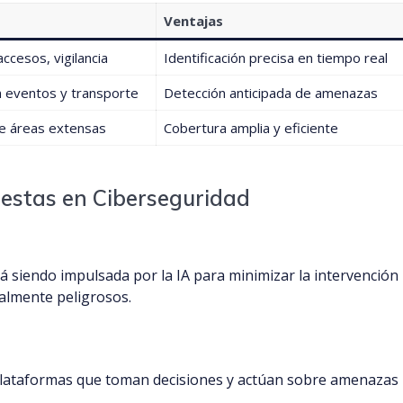
Ventajas
ccesos, vigilancia
Identificación precisa en tiempo real
en eventos y transporte
Detección anticipada de amenazas
de áreas extensas
Cobertura amplia y eficiente
estas en Ciberseguridad
á siendo impulsada por la IA para minimizar la intervención
almente peligrosos.
Plataformas que toman decisiones y actúan sobre amenazas