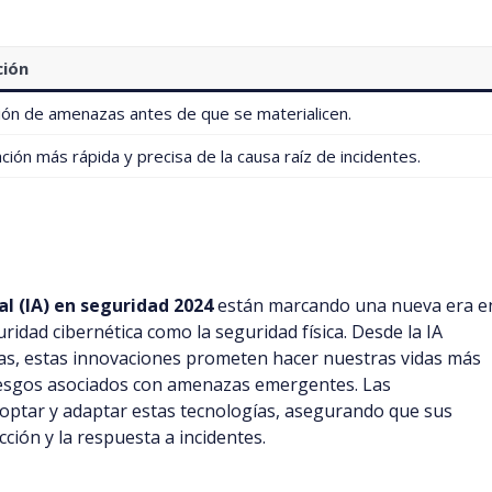
ción
ción de amenazas antes de que se materialicen.
ación más rápida y precisa de la causa raíz de incidentes.
ial (IA) en seguridad 2024
están marcando una nueva era e
idad cibernética como la seguridad física. Desde la IA
vas, estas innovaciones prometen hacer nuestras vidas más
 riesgos asociados con amenazas emergentes. Las
optar y adaptar estas tecnologías, asegurando que sus
ción y la respuesta a incidentes.