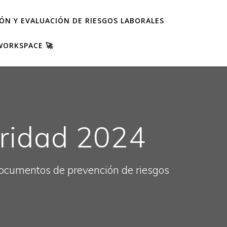
IÓN Y EVALUACIÓN DE RIESGOS LABORALES
WORKSPACE 🚀
uridad 2024
 documentos de prevención de riesgos