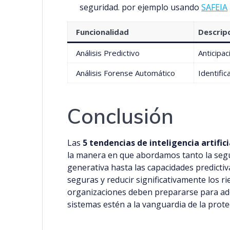
seguridad. por ejemplo usando
SAFEIA
Funcionalidad
Descrip
Análisis Predictivo
Anticipa
Análisis Forense Automático
Identific
Conclusión
Las
5 tendencias de inteligencia artific
la manera en que abordamos tanto la segur
generativa hasta las capacidades predicti
seguras y reducir significativamente los
organizaciones deben prepararse para ad
sistemas estén a la vanguardia de la protec