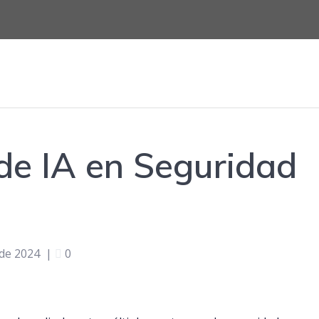
de IA en Seguridad
 de 2024
|
0