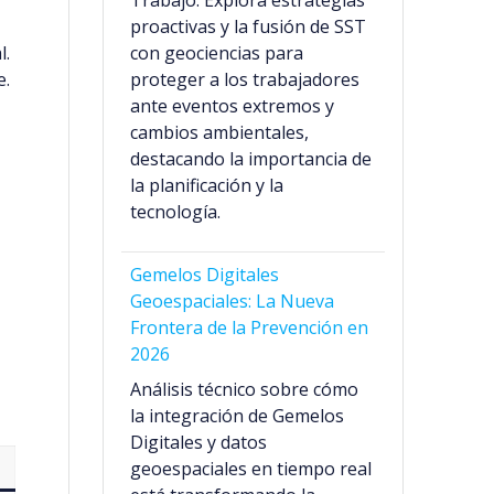
Trabajo. Explora estrategias
proactivas y la fusión de SST
l.
con geociencias para
e.
proteger a los trabajadores
ante eventos extremos y
cambios ambientales,
destacando la importancia de
la planificación y la
tecnología.
Gemelos Digitales
Geoespaciales: La Nueva
Frontera de la Prevención en
2026
Análisis técnico sobre cómo
la integración de Gemelos
Digitales y datos
geoespaciales en tiempo real