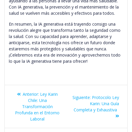
ayudando a las personas a llevar una vida más saludable.
Con IA generativa, la prevención y el mantenimiento de la
salud se vuelven más accesibles y efectivos para todos.
En resumen, la IA generativa está trayendo consigo una
revolución alegre que transforma tanto la seguridad como
la salud. Con su capacidad para aprender, adaptarse y
anticiparse, esta tecnología nos ofrece un futuro donde
estaremos más protegidos y saludables que nunca.
¡Celebremos esta era de innovación y aprovechemos todo
lo que la IA generativa tiene para ofrecer!
Anterior:
Ley Karin
Siguiente:
Protocolo Ley
Chile: Una
Karin: Una Guía
Transformación
Completa y Exhaustiva
Profunda en el Entorno
Laboral