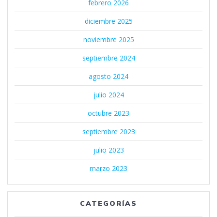
febrero 2026
diciembre 2025
noviembre 2025
septiembre 2024
agosto 2024
julio 2024
octubre 2023
septiembre 2023
julio 2023
marzo 2023
CATEGORÍAS