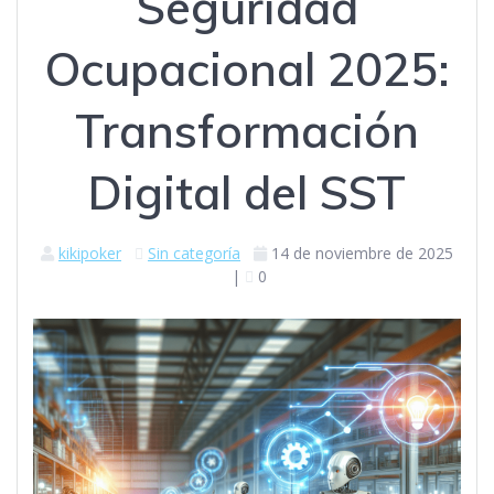
Seguridad
Ocupacional 2025:
Transformación
Digital del SST
kikipoker
Sin categoría
14 de noviembre de 2025
|
0