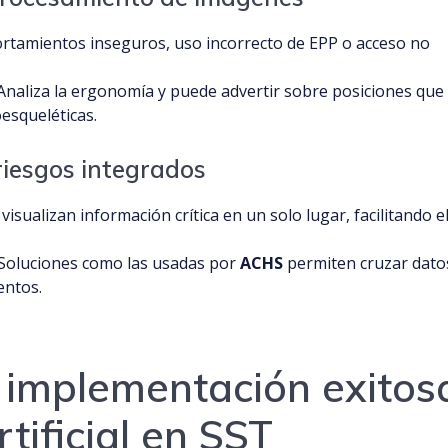
tamientos inseguros, uso incorrecto de EPP o acceso no
naliza la ergonomía y puede advertir sobre posiciones que
esqueléticas.
riesgos integrados
isualizan información crítica en un solo lugar, facilitando e
Soluciones como las usadas por
ACHS
permiten cruzar dato
entos.
 implementación exitos
rtificial en SST