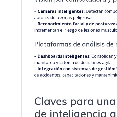
–
Cámaras inteligentes:
Detectan compor
autorizado a zonas peligrosas.
–
Reconocimiento facial y de posturas:
A
incrementan el riesgo de lesiones musculo
Plataformas de análisis de 
–
Dashboards inteligentes:
Consolidan y v
monitoreo y la toma de decisiones ágil.
–
Integración con sistemas de gestión:
de accidentes, capacitaciones y mantenimi
—
Claves para una
de inteligencia a