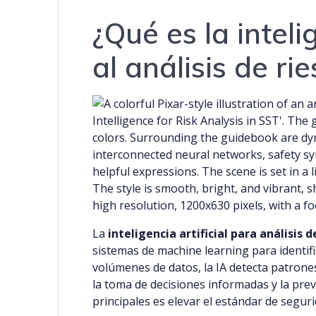
¿Qué es la inteli
al análisis de ri
La
inteligencia artificial para análisis 
sistemas de machine learning para identifi
volúmenes de datos, la IA detecta patrone
la toma de decisiones informadas y la prev
principales es elevar el estándar de segur