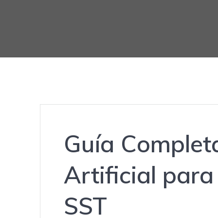
Guía Completa
Artificial para
SST