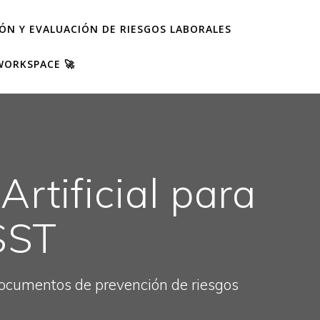
IÓN Y EVALUACIÓN DE RIESGOS LABORALES
WORKSPACE 🚀
rtificial para
 SST
 documentos de prevención de riesgos