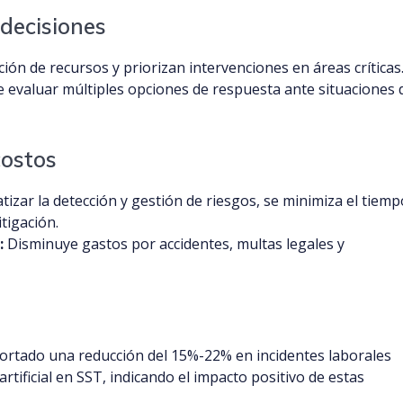
 decisiones
ción de recursos y priorizan intervenciones en áreas críticas
te evaluar múltiples opciones de respuesta ante situaciones 
costos
izar la detección y gestión de riesgos, se minimiza el tiemp
itigación.
:
Disminuye gastos por accidentes, multas legales y
rtado una reducción del 15%-22% en incidentes laborales
rtificial en SST, indicando el impacto positivo de estas