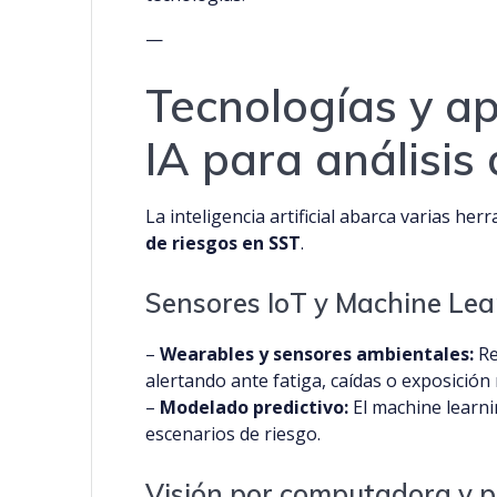
—
Tecnologías y ap
IA para análisis
La inteligencia artificial abarca varias he
de riesgos en SST
.
Sensores IoT y Machine Lea
–
Wearables y sensores ambientales:
Re
alertando ante fatiga, caídas o exposición 
–
Modelado predictivo:
El machine learni
escenarios de riesgo.
Visión por computadora y 