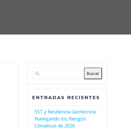
Buscar
ENTRADAS RECIENTES
SST y Resiliencia Geotécnica:
Navegando los Riesgos
Climáticos de 2026