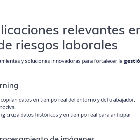
licaciones relevantes e
 de riesgos laborales
rramientas y soluciones innovadoras para fortalecer la
gesti
rning
copilan datos en tiempo real del entorno y del trabajador,
nociva.
ng cruza datos históricos y en tiempo real para anticipar
procesamiento de imágenes