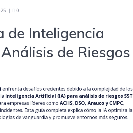
025
|
0
 de Inteligencia
a Análisis de Riesgos
)
enfrenta desafíos crecientes debido a la complejidad de los
 la
Inteligencia Artificial (IA) para análisis de riesgos SST
para empresas líderes como
ACHS, DSO, Arauco y CMPC
,
incidentes. Esta guía completa explica cómo la IA optimiza la
cnologías de vanguardia y promueve entornos más seguros.