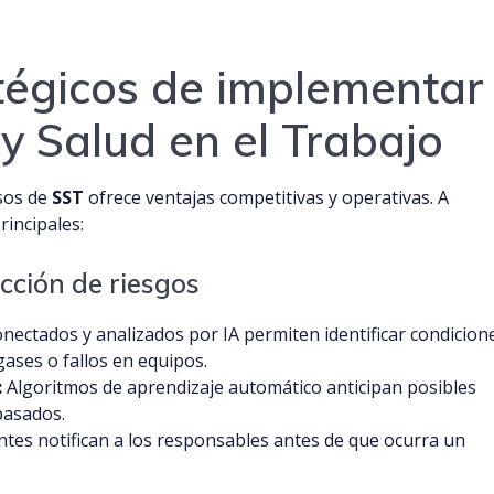
atégicos de implementar
y Salud en el Trabajo
esos de
SST
ofrece ventajas competitivas y operativas. A
rincipales:
cción de riesgos
nectados y analizados por IA permiten identificar condicion
ases o fallos en equipos.
:
Algoritmos de aprendizaje automático anticipan posibles
pasados.
ntes notifican a los responsables antes de que ocurra un