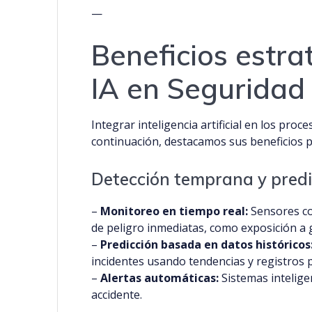
—
Beneficios estr
IA en Seguridad 
Integrar inteligencia artificial en los proc
continuación, destacamos sus beneficios p
Detección temprana y predi
–
Monitoreo en tiempo real:
Sensores co
de peligro inmediatas, como exposición a g
–
Predicción basada en datos históricos
incidentes usando tendencias y registros 
–
Alertas automáticas:
Sistemas intelige
accidente.