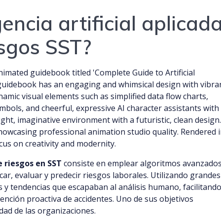
gencia artificial aplicad
esgos SST?
de riesgos en SST
consiste en emplear algoritmos avanzados
car, evaluar y predecir riesgos laborales. Utilizando grandes
s y tendencias que escapaban al análisis humano, facilitand
ención proactiva de accidentes. Uno de sus objetivos
idad de las organizaciones.