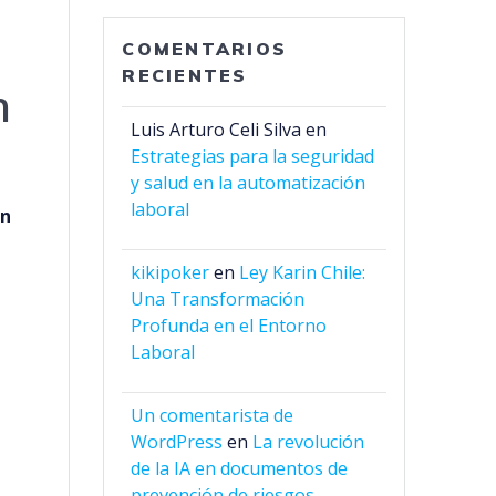
COMENTARIOS
RECIENTES
n
Luis Arturo Celi Silva
en
Estrategias para la seguridad
y salud en la automatización
laboral
ón
kikipoker
en
Ley Karin Chile:
Una Transformación
Profunda en el Entorno
Laboral
Un comentarista de
WordPress
en
La revolución
de la IA en documentos de
prevención de riesgos