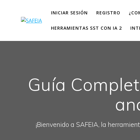
INICIAR SESIÓN
REGISTRO
¿CO
HERRAMIENTAS SST CON IA 2
INT
Guía Completa
aná
¡Bienvenido a SAFEIA, la herramient