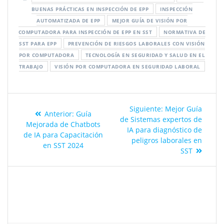
BUENAS PRÁCTICAS EN INSPECCIÓN DE EPP
INSPECCIÓN
AUTOMATIZADA DE EPP
MEJOR GUÍA DE VISIÓN POR
COMPUTADORA PARA INSPECCIÓN DE EPP EN SST
NORMATIVA DE
SST PARA EPP
PREVENCIÓN DE RIESGOS LABORALES CON VISIÓN
POR COMPUTADORA
TECNOLOGÍA EN SEGURIDAD Y SALUD EN EL
TRABAJO
VISIÓN POR COMPUTADORA EN SEGURIDAD LABORAL
Siguiente:
Mejor Guía
Anterior:
Guía
de Sistemas expertos de
Mejorada de Chatbots
IA para diagnóstico de
de IA para Capacitación
peligros laborales en
en SST 2024
SST