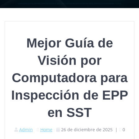
Mejor Guía de
Visión por
Computadora para
Inspección de EPP
en SST
Admin
Home
26 de diciembre de 2025
|
0