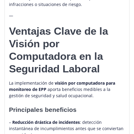
infracciones o situaciones de riesgo.
—
Ventajas Clave de la
Visión por
Computadora en la
Seguridad Laboral
La implementación de
visión por computadora para
monitoreo de EPP
aporta beneficios medibles a la
gestión de seguridad y salud ocupacional.
Principales beneficios
–
Reducción drástica de incidentes
: detección
instantánea de incumplimientos antes que se conviertan