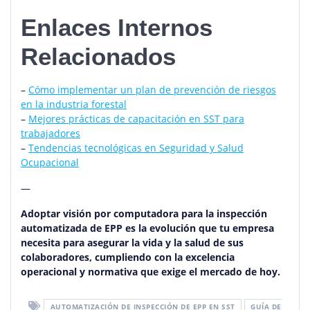
Enlaces Internos
Relacionados
–
Cómo implementar un plan de prevención de riesgos
en la industria forestal
–
Mejores prácticas de capacitación en SST para
trabajadores
–
Tendencias tecnológicas en Seguridad y Salud
Ocupacional
—
Adoptar visión por computadora para la inspección
automatizada de EPP es la evolución que tu empresa
necesita para asegurar la vida y la salud de sus
colaboradores, cumpliendo con la excelencia
operacional y normativa que exige el mercado de hoy.
AUTOMATIZACIÓN DE INSPECCIÓN DE EPP EN SST
GUÍA DE