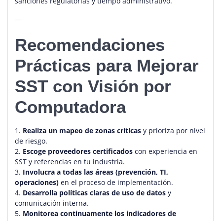
sanciones regulatorias y tiempo administrativo.
—
Recomendaciones
Prácticas para Mejorar
SST con Visión por
Computadora
1.
Realiza un mapeo de zonas críticas
y prioriza por nivel
de riesgo.
2.
Escoge proveedores certificados
con experiencia en
SST y referencias en tu industria.
3.
Involucra a todas las áreas (prevención, TI,
operaciones)
en el proceso de implementación.
4.
Desarrolla políticas claras de uso de datos
y
comunicación interna.
5.
Monitorea continuamente los indicadores de