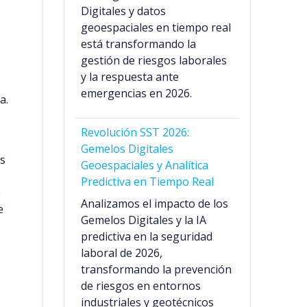
Digitales y datos
geoespaciales en tiempo real
está transformando la
gestión de riesgos laborales
y la respuesta ante
emergencias en 2026.
a.
Revolución SST 2026:
Gemelos Digitales
es
Geoespaciales y Analítica
Predictiva en Tiempo Real
e
Analizamos el impacto de los
e
Gemelos Digitales y la IA
predictiva en la seguridad
laboral de 2026,
transformando la prevención
de riesgos en entornos
industriales y geotécnicos