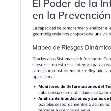
El Poder de la I
en la Prevención
La capacidad de comprender y analizar el 
geoInteligencia nos proporciona una visión
Mapeo de Riesgos Dinámico
Gracias a los Sistemas de Información Geog
sensores terrestres se integran para crea
actualizan constantemente, reflejando cambi
operacional.
Monitoreo de Deformaciones del Te
subsidencia o inestabilidades en laderas
Análisis de Inundaciones y Zonas de 
posibles desbordamientos o acumulaci
cercanas a cuerpos de agua.