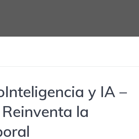
Inteligencia y IA –
 Reinventa la
oral