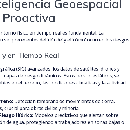
nteligencia Geoespacial
 Proactiva
entorno físico en tiempo real es fundamental. La
 sin precedentes del ‘dónde’ y el ‘cómo’ ocurren los riesgos
 y en Tiempo Real
ráfica (SIG) avanzados, los datos de satélites, drones y
r mapas de riesgo dinámicos. Estos no son estáticos; se
os en el terreno, las condiciones climáticas y la actividad
rreno:
Detección temprana de movimientos de tierra,
, crucial para obras civiles y minería.
Riesgo Hídrico:
Modelos predictivos que alertan sobre
ón de agua, protegiendo a trabajadores en zonas bajas o