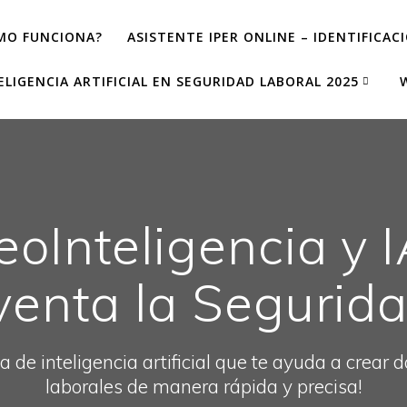
MO FUNCIONA?
ASISTENTE IPER ONLINE – IDENTIFICAC
ELIGENCIA ARTIFICIAL EN SEGURIDAD LABORAL 2025
oInteligencia y I
venta la Segurida
a de inteligencia artificial que te ayuda a crear
laborales de manera rápida y precisa!