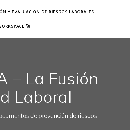
IÓN Y EVALUACIÓN DE RIESGOS LABORALES
WORKSPACE 🚀
A – La Fusión
d Laboral
 documentos de prevención de riesgos