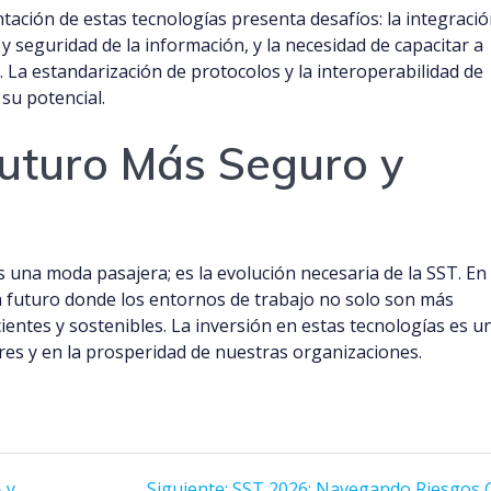
tación de estas tecnologías presenta desafíos: la integraci
 y seguridad de la información, y la necesidad de capacitar a
 La estandarización de protocolos y la interoperabilidad de
su potencial.
Futuro Más Seguro y
es una moda pasajera; es la evolución necesaria de la SST. En
 futuro donde los entornos de trabajo no solo son más
cientes y sostenibles. La inversión en estas tecnologías es u
ores y en la prosperidad de nuestras organizaciones.
 y
Siguiente:
SST 2026: Navegando Riesgos 