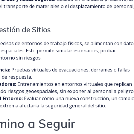
el transporte de materiales o el desplazamiento de personal
estión de Sitios
recisas de entornos de trabajo físicos, se alimentan con dato
espaciales. Esto permite simular escenarios, probar
ntorno sin riesgos.
ncia:
Pruebas virtuales de evacuaciones, derrames o fallas
s de respuesta.
adores:
Entrenamientos en entornos virtuales que replican
endo riesgos geoespaciales, sin exponer al personal a peligro
l Entorno:
Evaluar cómo una nueva construcción, un cambi
extrema afectaría la seguridad general del sitio.
mino a Seguir