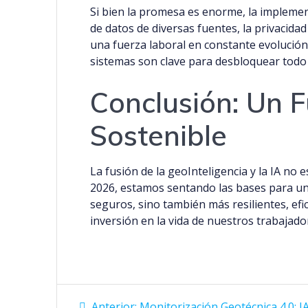
Si bien la promesa es enorme, la implemen
de datos de diversas fuentes, la privacidad
una fuerza laboral en constante evolución.
sistemas son clave para desbloquear todo 
Conclusión: Un 
Sostenible
La fusión de la geoInteligencia y la IA no 
2026, estamos sentando las bases para un
seguros, sino también más resilientes, efi
inversión en la vida de nuestros trabajad
Anterior:
Monitorización Geotécnica 4.0: IA