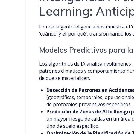
Learning: Antici
Donde la geoInteligencia nos muestra el ‘d
‘cuándo’ y el ‘por qué’, transformando los
Modelos Predictivos para l
Los algoritmos de IA analizan volúmenes m
patrones climáticos y comportamiento huma
de que se materialicen.
Detección de Patrones en Accidentes
(geográficas, temporales, operacionale
de protocolos preventivos específicos.
Predicción de Zonas de Alto Riesgo 
un mayor riesgo de caídas en un área c
tipo de suelo específico.
Optimización de la Planificación de 