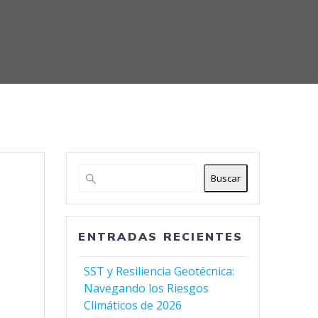
Buscar
ENTRADAS RECIENTES
SST y Resiliencia Geotécnica:
Navegando los Riesgos
Climáticos de 2026