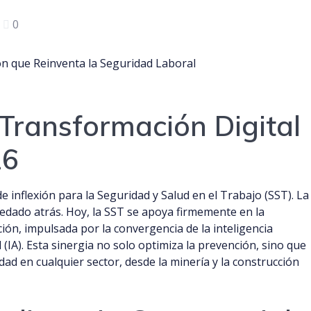
|
0
 Transformación Digital
26
 inflexión para la Seguridad y Salud en el Trabajo (SST). La
uedado atrás. Hoy, la SST se apoya firmemente en la
ación, impulsada por la convergencia de la inteligencia
al (IA). Esta sinergia no solo optimiza la prevención, sino que
dad en cualquier sector, desde la minería y la construcción