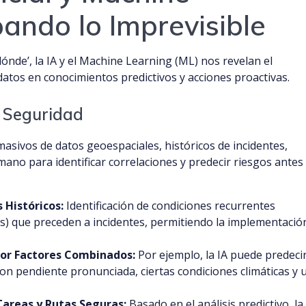
pando lo Imprevisible
ónde’, la IA y el Machine Learning (ML) nos revelan el
 datos en conocimientos predictivos y acciones proactivas.
a Seguridad
asivos de datos geoespaciales, históricos de incidentes,
no para identificar correlaciones y predecir riesgos antes
 Históricos:
Identificación de condiciones recurrentes
s) que preceden a incidentes, permitiendo la implementació
por Factores Combinados:
Por ejemplo, la IA puede predeci
on pendiente pronunciada, ciertas condiciones climáticas y 
Tareas y Rutas Seguras:
Basado en el análisis predictivo, la