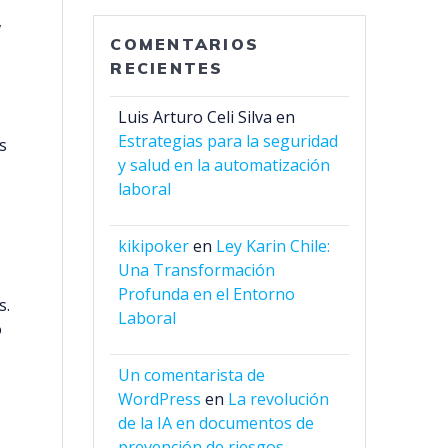
,
COMENTARIOS
RECIENTES
Luis Arturo Celi Silva
en
Estrategias para la seguridad
s
y salud en la automatización
laboral
kikipoker
en
Ley Karin Chile:
Una Transformación
Profunda en el Entorno
s.
Laboral
o
Un comentarista de
WordPress
en
La revolución
de la IA en documentos de
prevención de riesgos