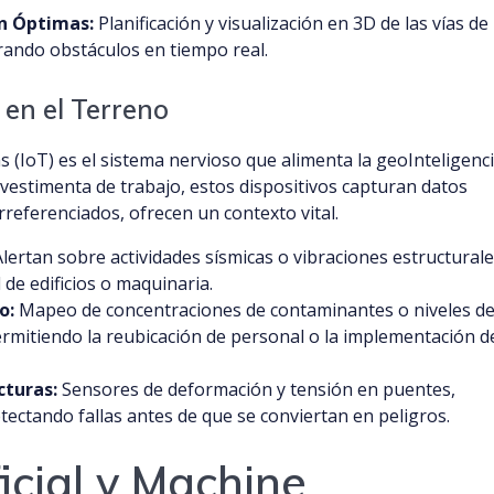
ón Óptimas:
Planificación y visualización en 3D de las vías de
rando obstáculos en tiempo real.
 en el Terreno
s (IoT) es el sistema nervioso que alimenta la geoInteligenci
 vestimenta de trabajo, estos dispositivos capturan datos
rreferenciados, ofrecen un contexto vital.
lertan sobre actividades sísmicas o vibraciones estructural
de edificios o maquinaria.
o:
Mapeo de concentraciones de contaminantes o niveles d
permitiendo la reubicación de personal o la implementación d
cturas:
Sensores de deformación y tensión en puentes,
ectando fallas antes de que se conviertan en peligros.
ficial y Machine